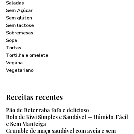
Saladas
Sem Açúcar
Sem glúten
Sem lactose
Sobremesas
Sopa
Tortas
Tortilha e omelete
Vegana
Vegetariano
Receitas recentes
Pão de Beterraba fofo e delicioso
Bolo de Kiwi Simples e Saudável — Húmido, Fácil
e Sem Manteiga
Crumble de maça saudável com aveia e sem