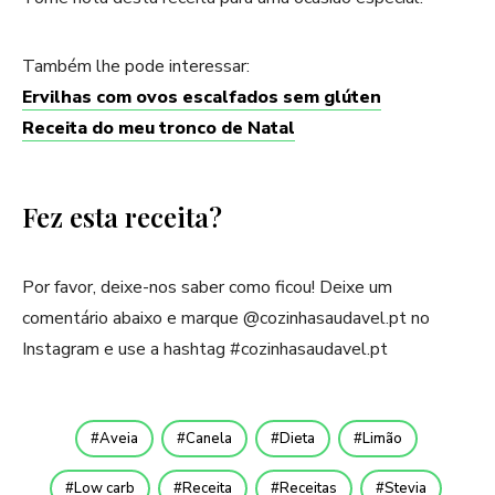
Também lhe pode interessar:
Ervilhas com ovos escalfados sem glúten
Receita do meu tronco de Natal
Fez esta receita?
Por favor, deixe-nos saber como ficou! Deixe um
comentário abaixo e marque @cozinhasaudavel.pt no
Instagram e use a hashtag #cozinhasaudavel.pt
Aveia
Canela
Dieta
Limão
Low carb
Receita
Receitas
Stevia