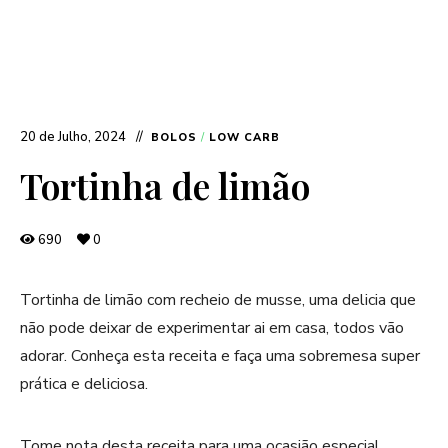
20 de Julho, 2024
BOLOS
/
LOW CARB
Tortinha de limão
690
0
Tortinha de limão com recheio de musse, uma delicia que
não pode deixar de experimentar ai em casa, todos vão
adorar. Conheça esta receita e faça uma sobremesa super
prática e deliciosa.
Tome nota desta receita para uma ocasião especial.