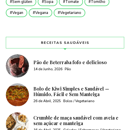
Sem glúten
Sopa
Tomate
Tomilho
Vegan
Vegana
Vegetariano
RECEITAS SAUDÁVEIS
Pão de Beterraba fofo e delicioso
14 de Junho, 2026
Pão
Bolo de Kiwi Simples e Saudável —
Húmido, Fácil e Sem Manteiga
26 de Abril, 2025
Bolos / Vegetariano
Crumble de maça saudável com aveia e
sem açúcar e manteiga