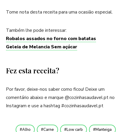
Tome nota desta receita para uma ocasião especial.
Também lhe pode interessar:
Robalos assados no forno com batatas
Geleia de Melancia Sem açúcar
Fez esta receita?
Por favor, deixe-nos saber como ficou! Deixe um
comentário abaixo e marque @cozinhasaudavel.pt no
Instagram e use a hashtag #cozinhasaudavel.pt
Alho
Carne
Low carb
Manteiga