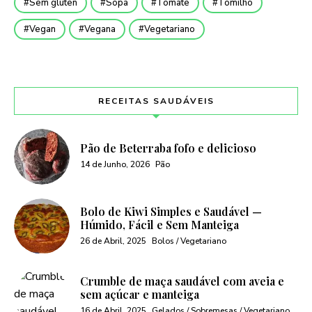
Sem glúten
Sopa
Tomate
Tomilho
Vegan
Vegana
Vegetariano
RECEITAS SAUDÁVEIS
Pão de Beterraba fofo e delicioso
14 de Junho, 2026
Pão
Bolo de Kiwi Simples e Saudável —
Húmido, Fácil e Sem Manteiga
26 de Abril, 2025
Bolos / Vegetariano
Crumble de maça saudável com aveia e
sem açúcar e manteiga
16 de Abril, 2025
Gelados / Sobremesas / Vegetariano