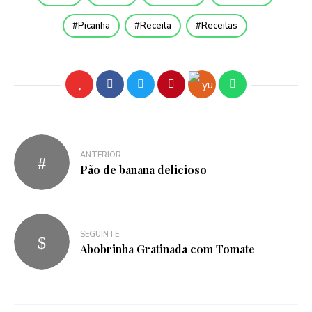
Picanha
Receita
Receitas
ANTERIOR
Pão de banana delicioso
SEGUINTE
Abobrinha Gratinada com Tomate