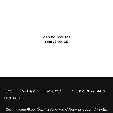
As suas receitas
num só portal
HOME
POLÍTICA DE PRIVACIDADE
POLÍTICA DE COOKIES
CONTACTOS
Cozinha com
por Cozinha Saudável. © Copyright 2024. All rights