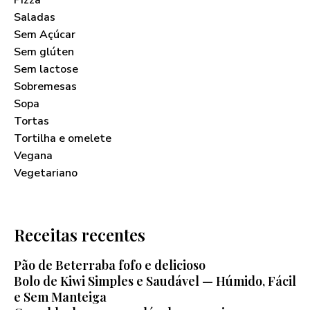
Pizza
Saladas
Sem Açúcar
Sem glúten
Sem lactose
Sobremesas
Sopa
Tortas
Tortilha e omelete
Vegana
Vegetariano
Receitas recentes
Pão de Beterraba fofo e delicioso
Bolo de Kiwi Simples e Saudável — Húmido, Fácil
e Sem Manteiga