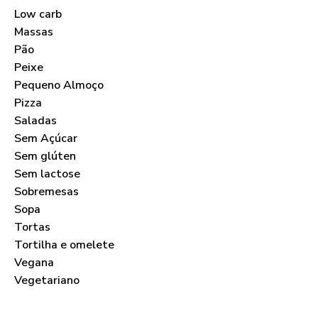
Low carb
Massas
Pão
Peixe
Pequeno Almoço
Pizza
Saladas
Sem Açúcar
Sem glúten
Sem lactose
Sobremesas
Sopa
Tortas
Tortilha e omelete
Vegana
Vegetariano