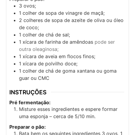
3
ovos;
1
colher de sopa de vinagre de maçã;
2
colheres de sopa de azeite de oliva ou óleo
de coco;
1
colher de chá de sal;
1
xícara de farinha de amêndoas
pode ser
outra oleaginosa;
1
xícara de aveia em flocos finos;
1
xícara de polvilho doce;
1
colher de chá de goma xantana ou goma
guar ou CMC
INSTRUÇÕES
Pré fermentação:
Misture esses ingredientes e espere formar
uma esponja – cerca de 5/10 min.
Preparar o pão:
Bata bem os seguintes ingredientes 3 ovos, 1