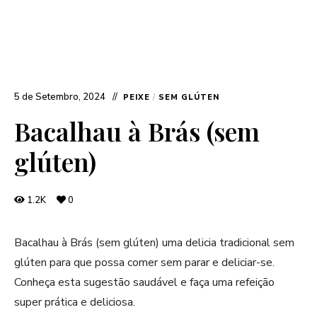
5 de Setembro, 2024
PEIXE
/
SEM GLÚTEN
Bacalhau à Brás (sem
glúten)
1.2K
0
Bacalhau à Brás (sem glúten) uma delicia tradicional sem
glúten para que possa comer sem parar e deliciar-se.
Conheça esta sugestão saudável e faça uma refeição
super prática e deliciosa.