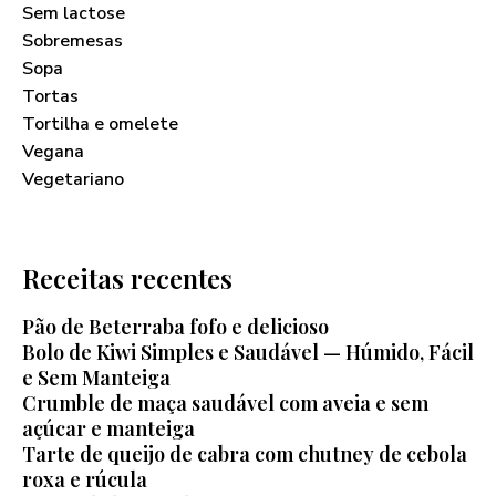
Sem lactose
Sobremesas
Sopa
Tortas
Tortilha e omelete
Vegana
Vegetariano
Receitas recentes
Pão de Beterraba fofo e delicioso
Bolo de Kiwi Simples e Saudável — Húmido, Fácil
e Sem Manteiga
Crumble de maça saudável com aveia e sem
açúcar e manteiga
Tarte de queijo de cabra com chutney de cebola
roxa e rúcula