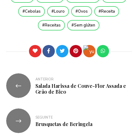
Cebolas
Louro
Ovos
Receita
Receitas
Sem glúten
ANTERIOR
Salada Harissa de Couve-Flor Assada e
Grão de Bico
SEGUINTE
Brusquetas de Beringela