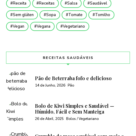
Receita
Receitas
Salsa
Saudável
Sem glúten
Sopa
Tomate
Tomilho
Vegan
Vegana
Vegetariano
RECEITAS SAUDÁVEIS
Pão de Beterraba fofo e delicioso
14 de Junho, 2026
Pão
Bolo de Kiwi Simples e Saudável —
Húmido, Fácil e Sem Manteiga
26 de Abril, 2025
Bolos / Vegetariano