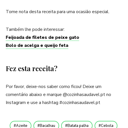
Tome nota desta receita para uma ocasião especial.
Também lhe pode interessar:
Feijoada de filetes de peixe gato
Bolo de acelga e queijo feta
Fez esta receita?
Por favor, deixe-nos saber como ficou! Deixe um
comentário abaixo e marque @cozinhasaudavel.pt no
Instagram e use a hashtag #cozinhasaudavel.pt
Azeite
Bacalhau
Batata palha
Cebola