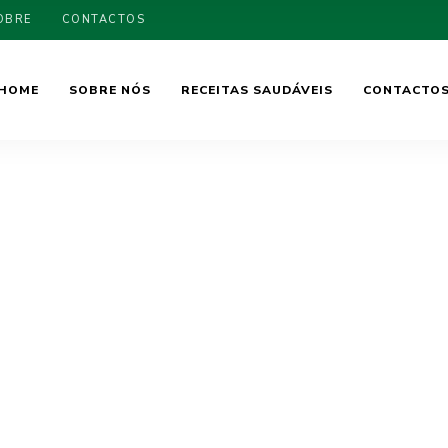
OBRE
CONTACTOS
HOME
SOBRE NÓS
RECEITAS SAUDÁVEIS
CONTACTO