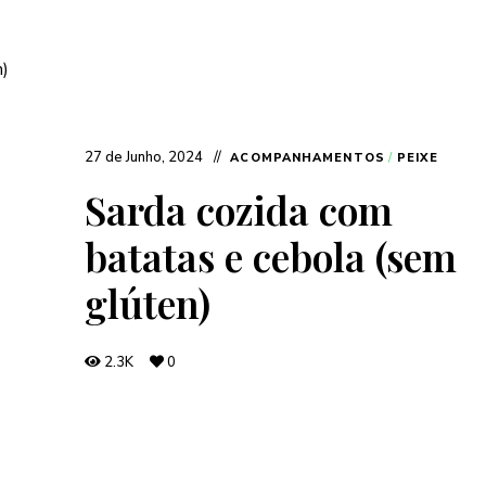
27 de Junho, 2024
ACOMPANHAMENTOS
/
PEIXE
Sarda cozida com
batatas e cebola (sem
glúten)
2.3K
0