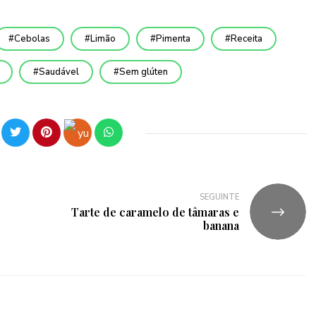
Cebolas
Limão
Pimenta
Receita
Saudável
Sem glúten
SEGUINTE
Tarte de caramelo de tâmaras e
banana