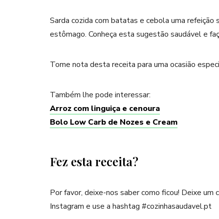
Sarda cozida com batatas e cebola uma refeição 
estômago. Conheça esta sugestão saudável e faça 
Tome nota desta receita para uma ocasião especi
Também lhe pode interessar:
Arroz com linguiça e cenoura
Bolo Low Carb de Nozes e Cream
Fez esta receita?
Por favor, deixe-nos saber como ficou! Deixe um
Instagram e use a hashtag #cozinhasaudavel.pt