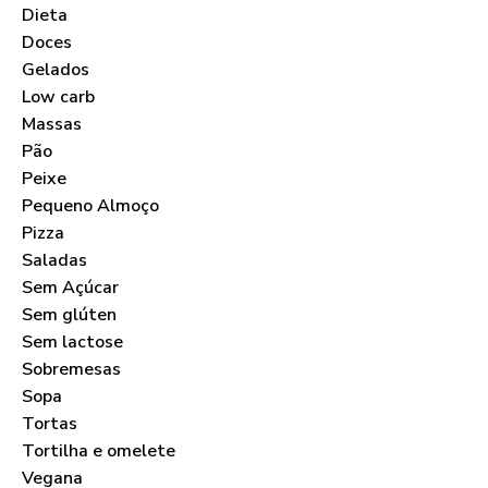
Dieta
Doces
Gelados
Low carb
Massas
Pão
Peixe
Pequeno Almoço
Pizza
Saladas
Sem Açúcar
Sem glúten
Sem lactose
Sobremesas
Sopa
Tortas
Tortilha e omelete
Vegana