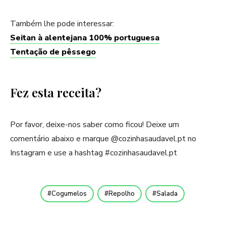
Também lhe pode interessar:
Seitan à alentejana 100% portuguesa
Tentação de pêssego
Fez esta receita?
Por favor, deixe-nos saber como ficou! Deixe um
comentário abaixo e marque @cozinhasaudavel.pt no
Instagram e use a hashtag #cozinhasaudavel.pt
Cogumelos
Repolho
Salada