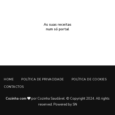
As suas receitas
num só portal
HOME
POLÍTICA DE PRIVACIDADE
POLÍTICA DE COOKIES
CONTACTOS
Cozinha com
por Cozinha Saudável. © Copyright 2024. All rights
reserved.
Powered by SN