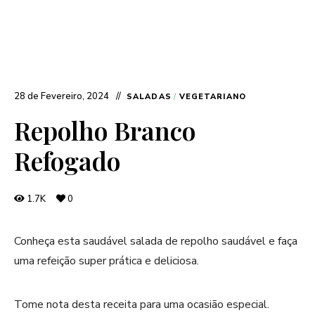
28 de Fevereiro, 2024
SALADAS
/
VEGETARIANO
Repolho Branco
Refogado
1.7K
0
Conheça esta saudável salada de repolho saudável e faça
uma refeição super prática e deliciosa.
Tome nota desta receita para uma ocasião especial.