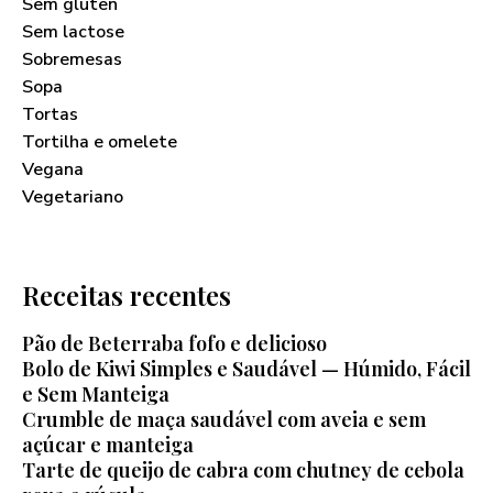
Sem glúten
Sem lactose
Sobremesas
Sopa
Tortas
Tortilha e omelete
Vegana
Vegetariano
Receitas recentes
Pão de Beterraba fofo e delicioso
Bolo de Kiwi Simples e Saudável — Húmido, Fácil
e Sem Manteiga
Crumble de maça saudável com aveia e sem
açúcar e manteiga
Tarte de queijo de cabra com chutney de cebola