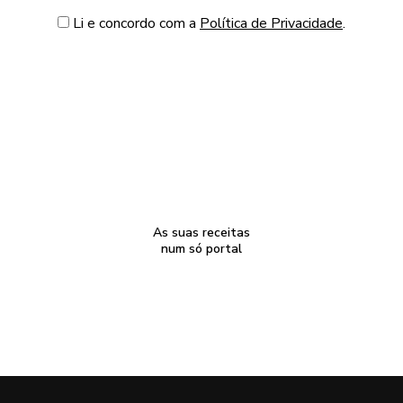
Li e concordo com a
Política de Privacidade
.
As suas receitas
num só portal