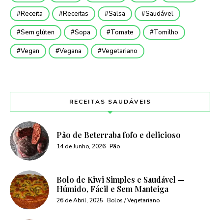
Receita
Receitas
Salsa
Saudável
Sem glúten
Sopa
Tomate
Tomilho
Vegan
Vegana
Vegetariano
RECEITAS SAUDÁVEIS
Pão de Beterraba fofo e delicioso
14 de Junho, 2026
Pão
Bolo de Kiwi Simples e Saudável —
Húmido, Fácil e Sem Manteiga
26 de Abril, 2025
Bolos / Vegetariano