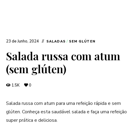
23 de Junho, 2024
SALADAS
/
SEM GLÚTEN
Salada russa com atum
(sem glúten)
1.5K
0
Salada russa com atum para uma refeição rápida e sem
glúten. Conheça esta saudável salada e faça uma refeição
super prática e deliciosa.