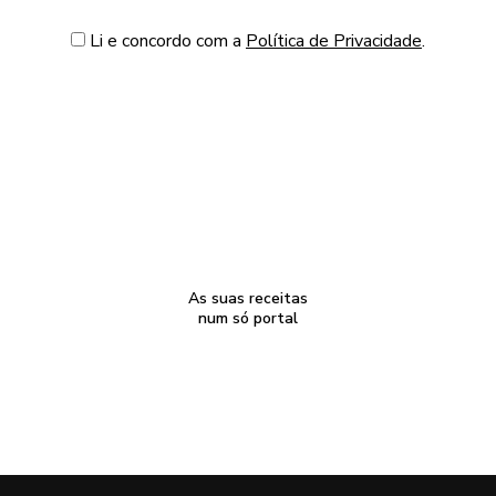
Li e concordo com a
Política de Privacidade
.
As suas receitas
num só portal