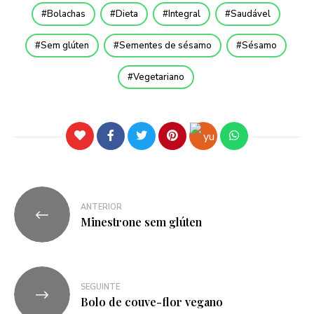
Bolachas
Dieta
Integral
Saudável
Sem glúten
Sementes de sésamo
Sésamo
Vegetariano
ANTERIOR
Minestrone sem glúten
SEGUINTE
Bolo de couve-flor vegano