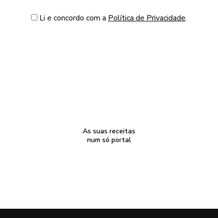
Li e concordo com a
Política de Privacidade
.
As suas receitas
num só portal