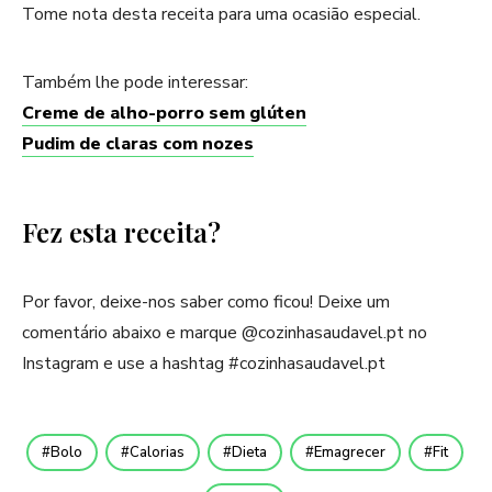
Tome nota desta receita para uma ocasião especial.
Também lhe pode interessar:
Creme de alho-porro sem glúten
Pudim de claras com nozes
Fez esta receita?
Por favor, deixe-nos saber como ficou! Deixe um
comentário abaixo e marque @cozinhasaudavel.pt no
Instagram e use a hashtag #cozinhasaudavel.pt
Bolo
Calorias
Dieta
Emagrecer
Fit