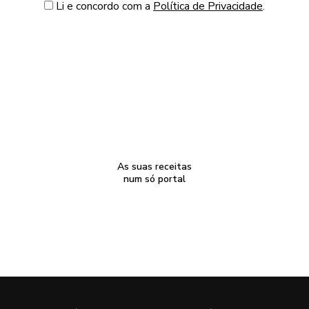
Li e concordo com a
Política de Privacidade
.
As suas receitas
num só portal