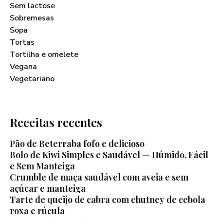
Sem lactose
Sobremesas
Sopa
Tortas
Tortilha e omelete
Vegana
Vegetariano
Receitas recentes
Pão de Beterraba fofo e delicioso
Bolo de Kiwi Simples e Saudável — Húmido, Fácil
e Sem Manteiga
Crumble de maça saudável com aveia e sem
açúcar e manteiga
Tarte de queijo de cabra com chutney de cebola
roxa e rúcula