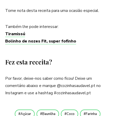
Tome nota desta receita para uma ocasião especial.
Também lhe pode interessar:
Tiramissú
Bolinho de nozes Fit, super fofinho
Fez esta receita?
Por favor, deixe-nos saber como ficou! Deixe um
comentário abaixo e marque @cozinhasaudavel.pt no
Instagram e use a hashtag #cozinhasaudavel.pt
Açúcar
Baunilha
Coco
Farinha