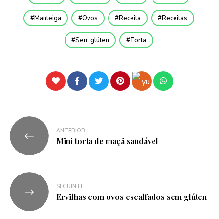
Manteiga
Ovos
Receita
Receitas
Sem glúten
Torta
ANTERIOR
Mini torta de maçã saudável
SEGUINTE
Ervilhas com ovos escalfados sem glúten