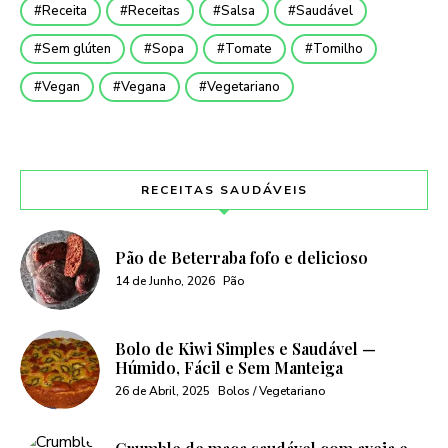
Receita
Receitas
Salsa
Saudável
Sem glúten
Sopa
Tomate
Tomilho
Vegan
Vegana
Vegetariano
RECEITAS SAUDÁVEIS
Pão de Beterraba fofo e delicioso
14 de Junho, 2026
Pão
Bolo de Kiwi Simples e Saudável —
Húmido, Fácil e Sem Manteiga
26 de Abril, 2025
Bolos / Vegetariano