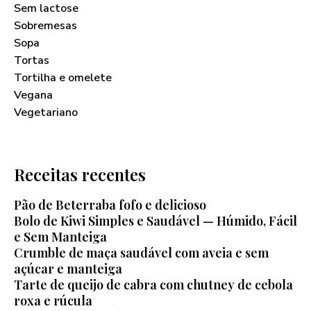
Sem lactose
Sobremesas
Sopa
Tortas
Tortilha e omelete
Vegana
Vegetariano
Receitas recentes
Pão de Beterraba fofo e delicioso
Bolo de Kiwi Simples e Saudável — Húmido, Fácil
e Sem Manteiga
Crumble de maça saudável com aveia e sem
açúcar e manteiga
Tarte de queijo de cabra com chutney de cebola
roxa e rúcula