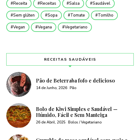
Receita
Receitas
Salsa
Saudável
Sem glúten
Sopa
Tomate
Tomilho
Vegan
Vegana
Vegetariano
RECEITAS SAUDÁVEIS
Pão de Beterraba fofo e delicioso
14 de Junho, 2026
Pão
Bolo de Kiwi Simples e Saudável —
Húmido, Fácil e Sem Manteiga
26 de Abril, 2025
Bolos / Vegetariano