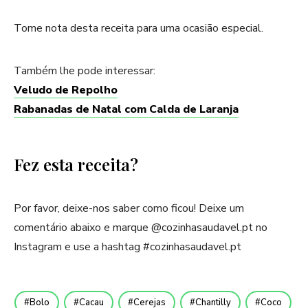
Tome nota desta receita para uma ocasião especial.
Também lhe pode interessar:
Veludo de Repolho
Rabanadas de Natal com Calda de Laranja
Fez esta receita?
Por favor, deixe-nos saber como ficou! Deixe um
comentário abaixo e marque @cozinhasaudavel.pt no
Instagram e use a hashtag #cozinhasaudavel.pt
Bolo
Cacau
Cerejas
Chantilly
Coco