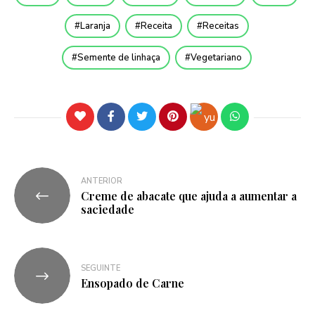
Laranja
Receita
Receitas
Semente de linhaça
Vegetariano
ANTERIOR
Creme de abacate que ajuda a aumentar a
saciedade
SEGUINTE
Ensopado de Carne