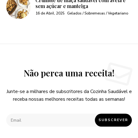
Crumble de maça saudável com aveia e
sem açúcar e manteiga
16 de Abril, 2025
Gelados / Sobremesas / Vegetariano
Não perca uma receita!
Junte-se a milhares de subscritores da Cozinha Saudável e
receba nossas melhores receitas todas as semanas!