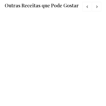
Outras Receitas que Pode Gostar