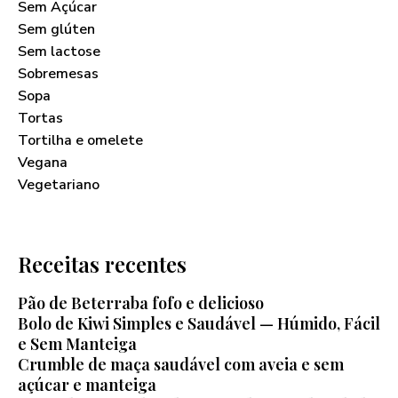
Sem Açúcar
Sem glúten
Sem lactose
Sobremesas
Sopa
Tortas
Tortilha e omelete
Vegana
Vegetariano
Receitas recentes
Pão de Beterraba fofo e delicioso
Bolo de Kiwi Simples e Saudável — Húmido, Fácil
e Sem Manteiga
Crumble de maça saudável com aveia e sem
açúcar e manteiga