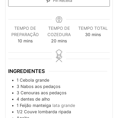
Pin Receita
TEMPO DE
TEMPO DE
TEMPO TOTAL
PREPARAÇÃO
COZEDURA
30
mins
10
mins
20
mins
INGREDIENTES
1
Cebola grande
3
Nabos aos pedaços
3
Cenouras aos pedaços
4
dentes de alho
1
Feijão manteiga
lata grande
1/2
Couve lombarda ripada
Azeite