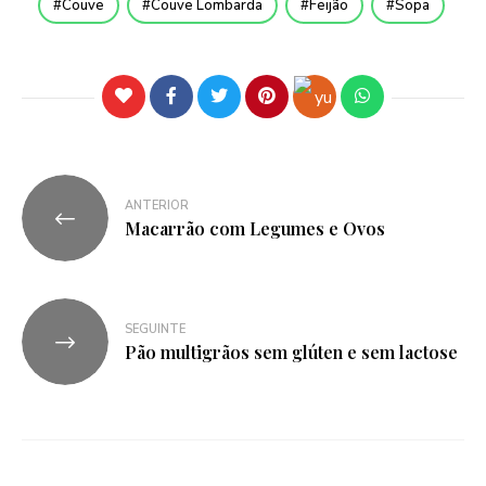
Couve
Couve Lombarda
Feijão
Sopa
ANTERIOR
Macarrão com Legumes e Ovos
SEGUINTE
Pão multigrãos sem glúten e sem lactose