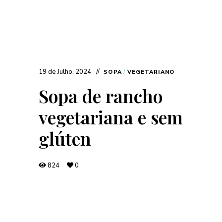
19 de Julho, 2024
SOPA
/
VEGETARIANO
Sopa de rancho
vegetariana e sem
glúten
824
0