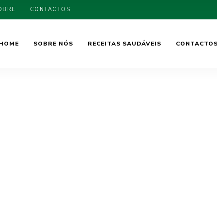
OBRE
CONTACTOS
HOME
SOBRE NÓS
RECEITAS SAUDÁVEIS
CONTACTO