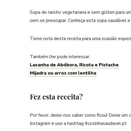
Sopa de rancho vegetariana e sem glúten para um
sem se preocupar. Conheça esta sopa saudável e fa
Tome nota desta receita para uma ocasião especi
Também lhe pode interessar:
Lasanha de Abóbora, Ricota e Pistache
Mijadra ou arroz com lentilha
Fez esta receita?
Por favor, deixe-nos saber como ficou! Deixe um
Instagram e use a hashtag #cozinhasaudavel.pt