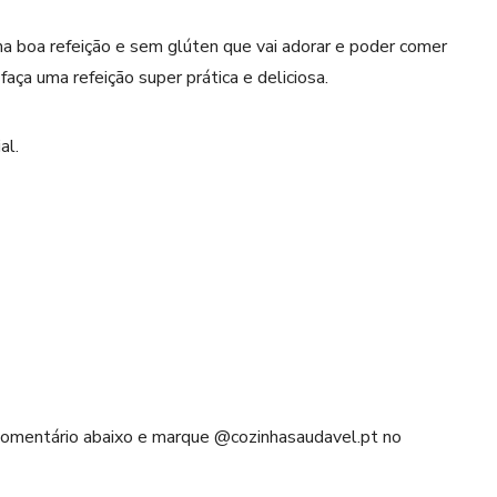
a boa refeição e sem glúten que vai adorar e poder comer
ça uma refeição super prática e deliciosa.
al.
 comentário abaixo e marque @cozinhasaudavel.pt no