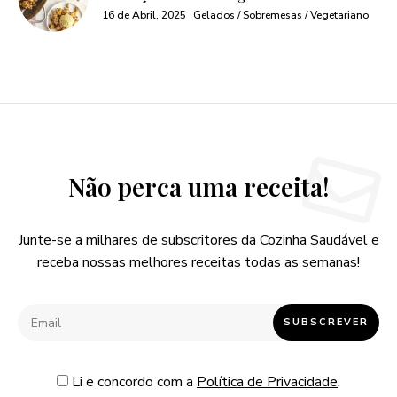
16 de Abril, 2025
Gelados / Sobremesas / Vegetariano
Não perca uma receita!
Junte-se a milhares de subscritores da Cozinha Saudável e
receba nossas melhores receitas todas as semanas!
Li e concordo com a
Política de Privacidade
.