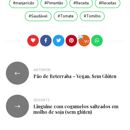
manjericão
Pimentão
Receita
Receitas
Saudável
Tomate
Tomilho
ANTERIOR
Pão de Beterraba – Vegan, Sem Glúten
SEGUINTE
Linguine com cogumelos salteados em
molho de soja (sem glúten)