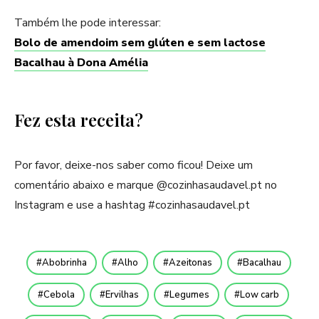
Também lhe pode interessar:
Bolo de amendoim sem glúten e sem lactose
Bacalhau à Dona Amélia
Fez esta receita?
Por favor, deixe-nos saber como ficou! Deixe um
comentário abaixo e marque @cozinhasaudavel.pt no
Instagram e use a hashtag #cozinhasaudavel.pt
Abobrinha
Alho
Azeitonas
Bacalhau
Cebola
Ervilhas
Legumes
Low carb