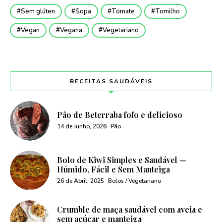
Sem glúten
Sopa
Tomate
Tomilho
Vegan
Vegana
Vegetariano
RECEITAS SAUDÁVEIS
Pão de Beterraba fofo e delicioso
14 de Junho, 2026
Pão
Bolo de Kiwi Simples e Saudável —
Húmido, Fácil e Sem Manteiga
26 de Abril, 2025
Bolos / Vegetariano
Crumble de maça saudável com aveia e
sem açúcar e manteiga