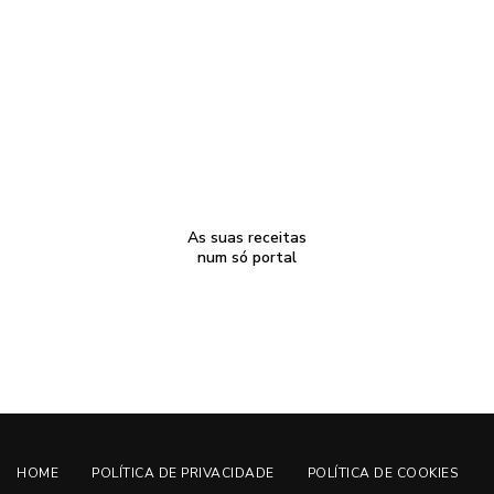
As suas receitas
num só portal
HOME
POLÍTICA DE PRIVACIDADE
POLÍTICA DE COOKIES