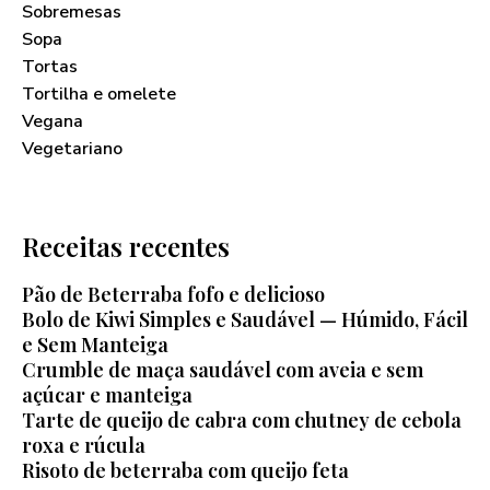
Sobremesas
Sopa
Tortas
Tortilha e omelete
Vegana
Vegetariano
Receitas recentes
Pão de Beterraba fofo e delicioso
Bolo de Kiwi Simples e Saudável — Húmido, Fácil
e Sem Manteiga
Crumble de maça saudável com aveia e sem
açúcar e manteiga
Tarte de queijo de cabra com chutney de cebola
roxa e rúcula
Risoto de beterraba com queijo feta