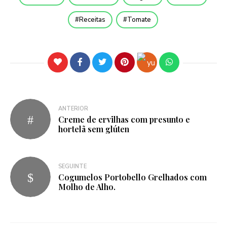
Receitas
Tomate
ANTERIOR
Creme de ervilhas com presunto e
hortelã sem glúten
SEGUINTE
Cogumelos Portobello Grelhados com
Molho de Alho.