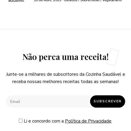
16 de Abril, 2025
Gelados / Sobremesas / Vegetariano
Não perca uma receita!
Junte-se a milhares de subscritores da Cozinha Saudável e
receba nossas melhores receitas todas as semanas!
Li e concordo com a
Política de Privacidade
.