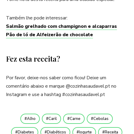
Também lhe pode interessar:
Salmão grelhado com champignon e alcaparras
Pão de ló de Alfeizerão de chocolate
Fez esta receita?
Por favor, deixe-nos saber como ficou! Deixe um
comentário abaixo e marque @cozinhasaudavel.pt no
Instagram e use a hashtag #cozinhasaudavel.pt
Alho
Caril
Carne
Cebolas
Diabetes
Diabéticos
Iogurte
Receita