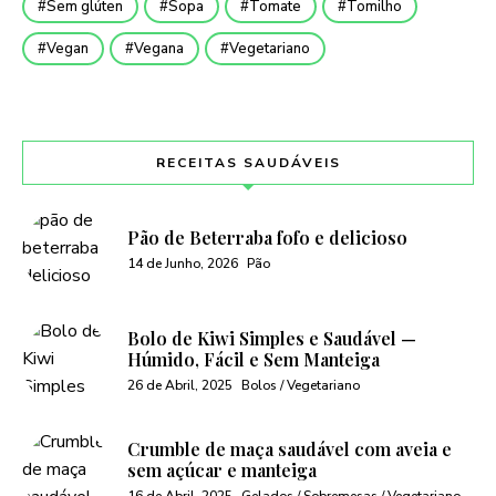
Sem glúten
Sopa
Tomate
Tomilho
Vegan
Vegana
Vegetariano
RECEITAS SAUDÁVEIS
Pão de Beterraba fofo e delicioso
14 de Junho, 2026
Pão
Bolo de Kiwi Simples e Saudável —
Húmido, Fácil e Sem Manteiga
26 de Abril, 2025
Bolos / Vegetariano
Crumble de maça saudável com aveia e
sem açúcar e manteiga