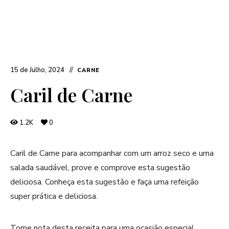
15 de Julho, 2024
CARNE
Caril de Carne
1.2K
0
Caril de Carne para acompanhar com um arroz seco e uma
salada saudável, prove e comprove esta sugestão
deliciosa. Conheça esta sugestão e faça uma refeição
super prática e deliciosa.
Tome nota desta receita para uma ocasião especial.