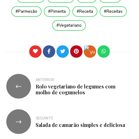
Parmesão
Pimenta
Receita
Receitas
Vegetariano
ANTERIOR
Rolo vegetariano de legumes com
molho de cogumelos
SEGUINTE
Salada de camarão simples e deliciosa