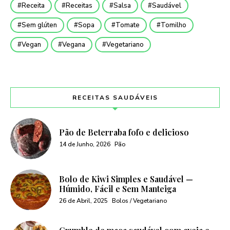
Receita
Receitas
Salsa
Saudável
Sem glúten
Sopa
Tomate
Tomilho
Vegan
Vegana
Vegetariano
RECEITAS SAUDÁVEIS
Pão de Beterraba fofo e delicioso
14 de Junho, 2026
Pão
Bolo de Kiwi Simples e Saudável —
Húmido, Fácil e Sem Manteiga
26 de Abril, 2025
Bolos / Vegetariano