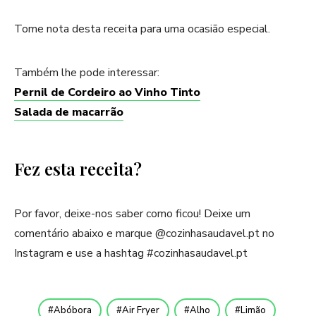
Tome nota desta receita para uma ocasião especial.
Também lhe pode interessar:
Pernil de Cordeiro ao Vinho Tinto
Salada de macarrão
Fez esta receita?
Por favor, deixe-nos saber como ficou! Deixe um
comentário abaixo e marque @cozinhasaudavel.pt no
Instagram e use a hashtag #cozinhasaudavel.pt
Abóbora
Air Fryer
Alho
Limão