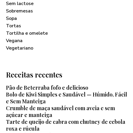
Sem lactose
Sobremesas
Sopa
Tortas
Tortilha e omelete
Vegana
Vegetariano
Receitas recentes
Pão de Beterraba fofo e delicioso
Bolo de Kiwi Simples e Saudável — Húmido, Fácil
e Sem Manteiga
Crumble de maça saudável com aveia e sem
açúcar e manteiga
Tarte de queijo de cabra com chutney de cebola
roxa e rúcula