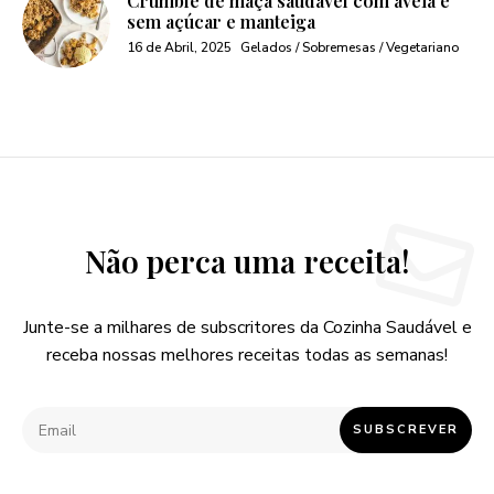
Crumble de maça saudável com aveia e
sem açúcar e manteiga
16 de Abril, 2025
Gelados / Sobremesas / Vegetariano
Não perca uma receita!
Junte-se a milhares de subscritores da Cozinha Saudável e
receba nossas melhores receitas todas as semanas!