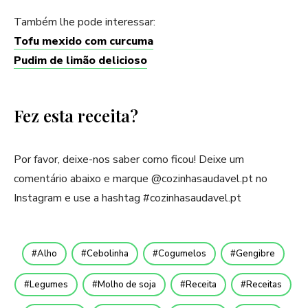
Também lhe pode interessar:
Tofu mexido com curcuma
Pudim de limão delicioso
Fez esta receita?
Por favor, deixe-nos saber como ficou! Deixe um
comentário abaixo e marque @cozinhasaudavel.pt no
Instagram e use a hashtag #cozinhasaudavel.pt
Alho
Cebolinha
Cogumelos
Gengibre
Legumes
Molho de soja
Receita
Receitas