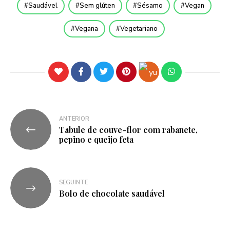
Saudável
Sem glúten
Sésamo
Vegan
Vegana
Vegetariano
ANTERIOR
Tabule de couve-flor com rabanete,
pepino e queijo feta
SEGUINTE
Bolo de chocolate saudável