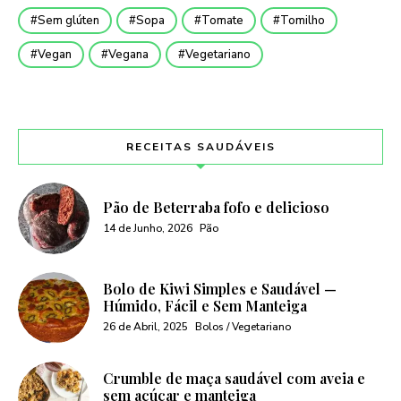
Sem glúten
Sopa
Tomate
Tomilho
Vegan
Vegana
Vegetariano
RECEITAS SAUDÁVEIS
Pão de Beterraba fofo e delicioso
14 de Junho, 2026
Pão
Bolo de Kiwi Simples e Saudável —
Húmido, Fácil e Sem Manteiga
26 de Abril, 2025
Bolos / Vegetariano
Crumble de maça saudável com aveia e
sem açúcar e manteiga