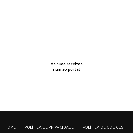
As suas receitas
num só portal
HOME
POLÍTICA DE PRIVACIDADE
POLÍTICA DE COOKIES