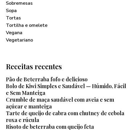
Sobremesas
Sopa
Tortas
Tortilha e omelete
Vegana
Vegetariano
Receitas recentes
Pão de Beterraba fofo e delicioso
Bolo de Kiwi Simples e Saudável — Húmido, Fácil
e Sem Manteiga
Crumble de maça saudável com aveia e sem
açúcar e manteiga
Tarte de queijo de cabra com chutney de cebola
roxa e rúcula
Risoto de beterraba com queijo feta