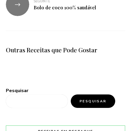
SEGUINTE
Bolo de coco 100% saudável
Outras Receitas que Pode Gostar
Pesquisar
PESQUISAR