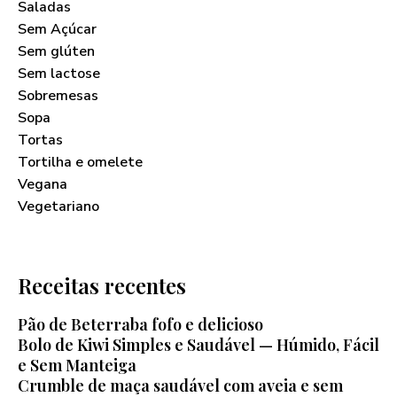
Saladas
Sem Açúcar
Sem glúten
Sem lactose
Sobremesas
Sopa
Tortas
Tortilha e omelete
Vegana
Vegetariano
Receitas recentes
Pão de Beterraba fofo e delicioso
Bolo de Kiwi Simples e Saudável — Húmido, Fácil
e Sem Manteiga
Crumble de maça saudável com aveia e sem