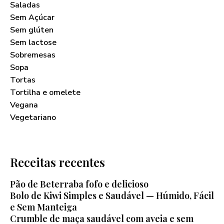
Saladas
Sem Açúcar
Sem glúten
Sem lactose
Sobremesas
Sopa
Tortas
Tortilha e omelete
Vegana
Vegetariano
Receitas recentes
Pão de Beterraba fofo e delicioso
Bolo de Kiwi Simples e Saudável — Húmido, Fácil
e Sem Manteiga
Crumble de maça saudável com aveia e sem