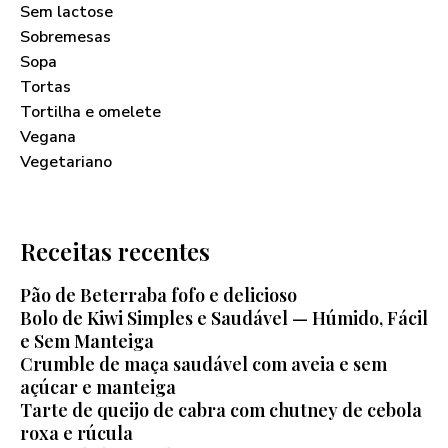
Sem lactose
Sobremesas
Sopa
Tortas
Tortilha e omelete
Vegana
Vegetariano
Receitas recentes
Pão de Beterraba fofo e delicioso
Bolo de Kiwi Simples e Saudável — Húmido, Fácil
e Sem Manteiga
Crumble de maça saudável com aveia e sem
açúcar e manteiga
Tarte de queijo de cabra com chutney de cebola
roxa e rúcula