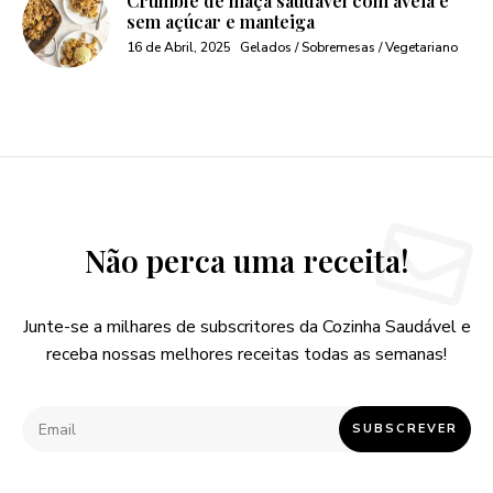
Crumble de maça saudável com aveia e
sem açúcar e manteiga
16 de Abril, 2025
Gelados / Sobremesas / Vegetariano
Não perca uma receita!
Junte-se a milhares de subscritores da Cozinha Saudável e
receba nossas melhores receitas todas as semanas!