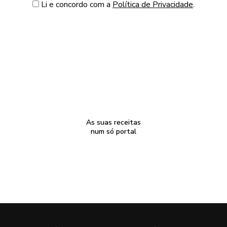
Li e concordo com a
Política de Privacidade
.
As suas receitas
num só portal