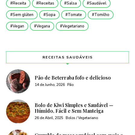
Receita
Receitas
Salsa
Saudável
Sem glúten
Sopa
Tomate
Tomilho
Vegan
Vegana
Vegetariano
RECEITAS SAUDÁVEIS
Pão de Beterraba fofo e delicioso
14 de Junho, 2026
Pão
Bolo de Kiwi Simples e Saudável —
Húmido, Fácil e Sem Manteiga
26 de Abril, 2025
Bolos / Vegetariano