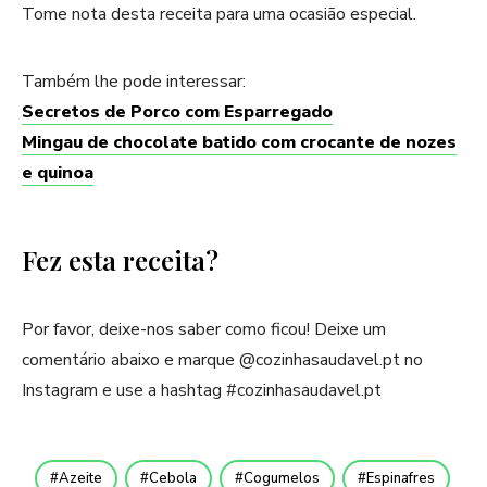
Tome nota desta receita para uma ocasião especial.
Também lhe pode interessar:
Secretos de Porco com Esparregado
Mingau de chocolate batido com crocante de nozes
e quinoa
Fez esta receita?
Por favor, deixe-nos saber como ficou! Deixe um
comentário abaixo e marque @cozinhasaudavel.pt no
Instagram e use a hashtag #cozinhasaudavel.pt
Azeite
Cebola
Cogumelos
Espinafres