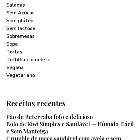
Saladas
Sem Açúcar
Sem glúten
Sem lactose
Sobremesas
Sopa
Tortas
Tortilha e omelete
Vegana
Vegetariano
Receitas recentes
Pão de Beterraba fofo e delicioso
Bolo de Kiwi Simples e Saudável — Húmido, Fácil
e Sem Manteiga
Crumble de maça saudável com aveia e sem