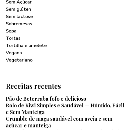
Sem Açúcar
Sem glúten
Sem lactose
Sobremesas
Sopa
Tortas
Tortilha e omelete
Vegana
Vegetariano
Receitas recentes
Pão de Beterraba fofo e delicioso
Bolo de Kiwi Simples e Saudável — Húmido, Fácil
e Sem Manteiga
Crumble de maça saudável com aveia e sem
açúcar e manteiga