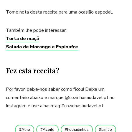
Tome nota desta receita para uma ocasião especial.
Também lhe pode interessar:
Torta de maçã
Salada de Morango e Espinafre
Fez esta receita?
Por favor, deixe-nos saber como ficou! Deixe um
comentário abaixo e marque @cozinhasaudavel.pt no
Instagram e use a hashtag #cozinhasaudavel.pt
Alho
Azeite
Folhadinhos
Limão