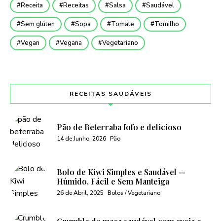
Receita
Receitas
Salsa
Saudável
Sem glúten
Sopa
Tomate
Tomilho
Vegan
Vegana
Vegetariano
RECEITAS SAUDÁVEIS
Pão de Beterraba fofo e delicioso
14 de Junho, 2026
Pão
Bolo de Kiwi Simples e Saudável —
Húmido, Fácil e Sem Manteiga
26 de Abril, 2025
Bolos / Vegetariano