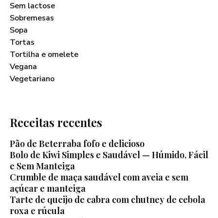
Sem lactose
Sobremesas
Sopa
Tortas
Tortilha e omelete
Vegana
Vegetariano
Receitas recentes
Pão de Beterraba fofo e delicioso
Bolo de Kiwi Simples e Saudável — Húmido, Fácil
e Sem Manteiga
Crumble de maça saudável com aveia e sem
açúcar e manteiga
Tarte de queijo de cabra com chutney de cebola
roxa e rúcula