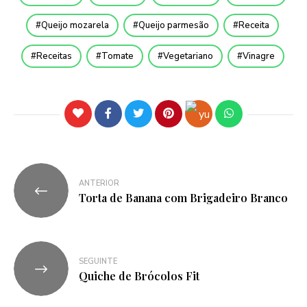
Queijo mozarela
Queijo parmesão
Receita
Receitas
Tomate
Vegetariano
Vinagre
ANTERIOR
Torta de Banana com Brigadeiro Branco
SEGUINTE
Quiche de Brócolos Fit