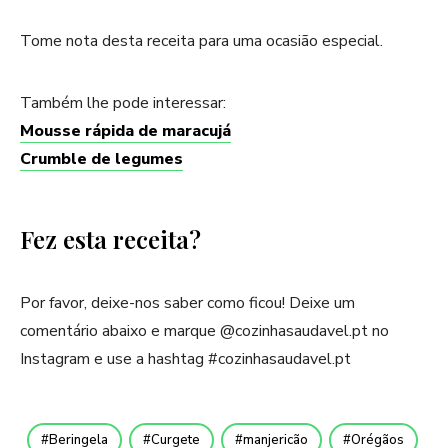
Tome nota desta receita para uma ocasião especial.
Também lhe pode interessar:
Mousse rápida de maracujá
Crumble de legumes
Fez esta receita?
Por favor, deixe-nos saber como ficou! Deixe um
comentário abaixo e marque @cozinhasaudavel.pt no
Instagram e use a hashtag #cozinhasaudavel.pt
Beringela
Curgete
manjericão
Orégãos