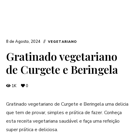
8 de Agosto, 2024
VEGETARIANO
Gratinado vegetariano
de Curgete e Beringela
1K
0
Gratinado vegetariano de Curgete e Beringela uma delicia
que tem de provar, simples e prática de fazer. Conheça
esta receita vegetariana saudável e faça uma refeição
super prática e deliciosa.