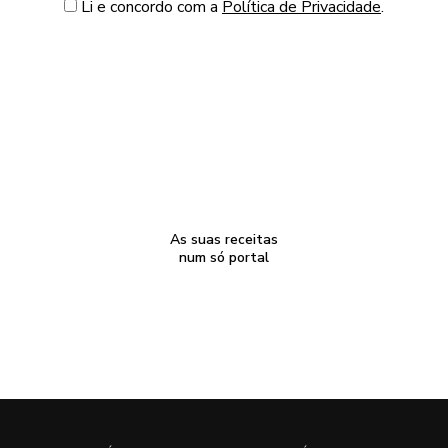
Li e concordo com a
Política de Privacidade
.
As suas receitas
num só portal