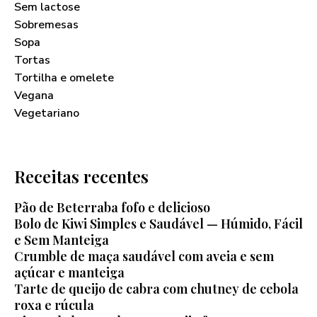
Sem lactose
Sobremesas
Sopa
Tortas
Tortilha e omelete
Vegana
Vegetariano
Receitas recentes
Pão de Beterraba fofo e delicioso
Bolo de Kiwi Simples e Saudável — Húmido, Fácil
e Sem Manteiga
Crumble de maça saudável com aveia e sem
açúcar e manteiga
Tarte de queijo de cabra com chutney de cebola
roxa e rúcula