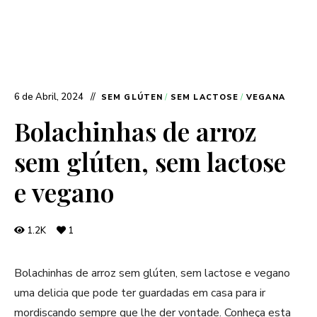
6 de Abril, 2024
SEM GLÚTEN
/
SEM LACTOSE
/
VEGANA
Bolachinhas de arroz
sem glúten, sem lactose
e vegano
1.2K
1
Bolachinhas de arroz sem glúten, sem lactose e vegano
uma delicia que pode ter guardadas em casa para ir
mordiscando sempre que lhe der vontade. Conheça esta