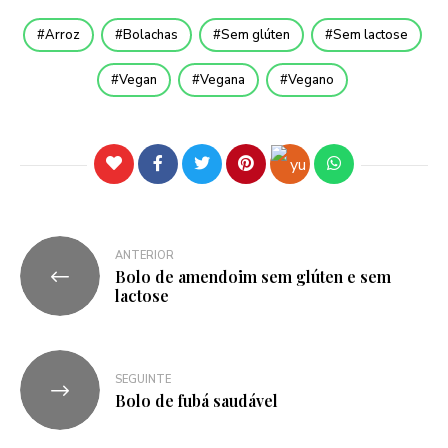
Arroz
Bolachas
Sem glúten
Sem lactose
Vegan
Vegana
Vegano
ANTERIOR
Bolo de amendoim sem glúten e sem
lactose
SEGUINTE
Bolo de fubá saudável