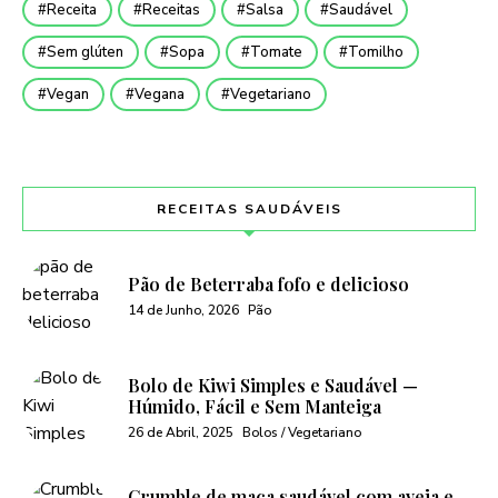
Receita
Receitas
Salsa
Saudável
Sem glúten
Sopa
Tomate
Tomilho
Vegan
Vegana
Vegetariano
RECEITAS SAUDÁVEIS
Pão de Beterraba fofo e delicioso
14 de Junho, 2026
Pão
Bolo de Kiwi Simples e Saudável —
Húmido, Fácil e Sem Manteiga
26 de Abril, 2025
Bolos / Vegetariano
Crumble de maça saudável com aveia e