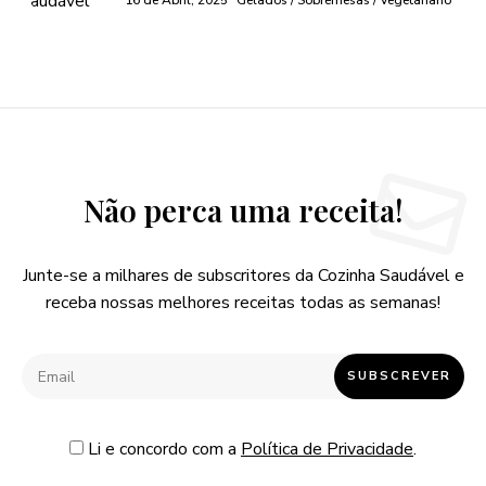
16 de Abril, 2025
Gelados / Sobremesas / Vegetariano
Não perca uma receita!
Junte-se a milhares de subscritores da Cozinha Saudável e
receba nossas melhores receitas todas as semanas!
Li e concordo com a
Política de Privacidade
.