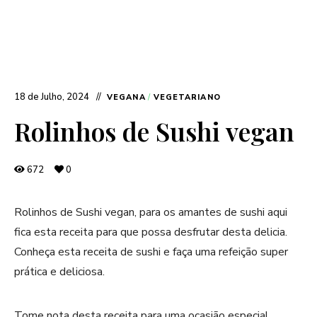
18 de Julho, 2024
VEGANA
/
VEGETARIANO
Rolinhos de Sushi vegan
672
0
Rolinhos de Sushi vegan, para os amantes de sushi aqui
fica esta receita para que possa desfrutar desta delicia.
Conheça esta receita de sushi e faça uma refeição super
prática e deliciosa.
Tome nota desta receita para uma ocasião especial.