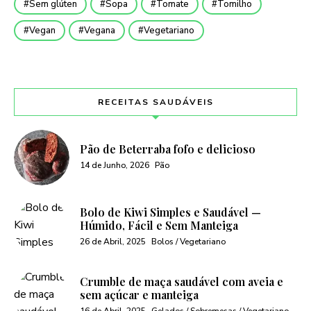
Sem glúten
Sopa
Tomate
Tomilho
Vegan
Vegana
Vegetariano
RECEITAS SAUDÁVEIS
Pão de Beterraba fofo e delicioso
14 de Junho, 2026
Pão
Bolo de Kiwi Simples e Saudável —
Húmido, Fácil e Sem Manteiga
26 de Abril, 2025
Bolos / Vegetariano
Crumble de maça saudável com aveia e
sem açúcar e manteiga