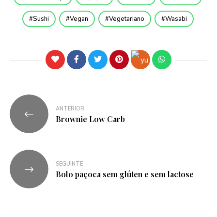
Sushi
Vegan
Vegetariano
Wasabi
ANTERIOR
Brownie Low Carb
SEGUINTE
Bolo paçoca sem glúten e sem lactose