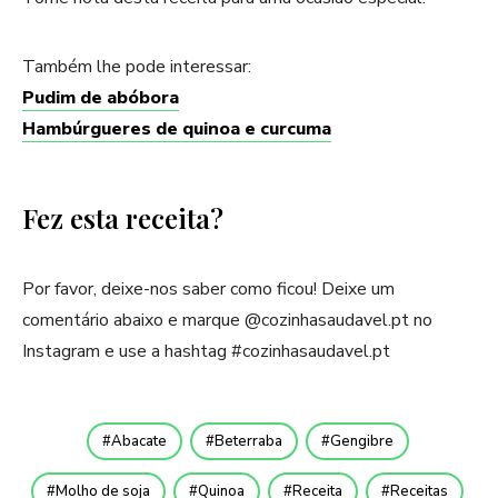
Também lhe pode interessar:
Pudim de abóbora
Hambúrgueres de quinoa e curcuma
Fez esta receita?
Por favor, deixe-nos saber como ficou! Deixe um
comentário abaixo e marque @cozinhasaudavel.pt no
Instagram e use a hashtag #cozinhasaudavel.pt
Abacate
Beterraba
Gengibre
Molho de soja
Quinoa
Receita
Receitas