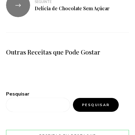
SEGUINTE
Delícia de Chocolate Sem Açúcar
Outras Receitas que Pode Gostar
Pesquisar
PESQUISAR