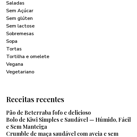
Saladas
Sem Açúcar
Sem glúten
Sem lactose
Sobremesas
Sopa
Tortas
Tortilha e omelete
Vegana
Vegetariano
Receitas recentes
Pão de Beterraba fofo e delicioso
Bolo de Kiwi Simples e Saudável — Húmido, Fácil
e Sem Manteiga
Crumble de maça saudável com aveia e sem