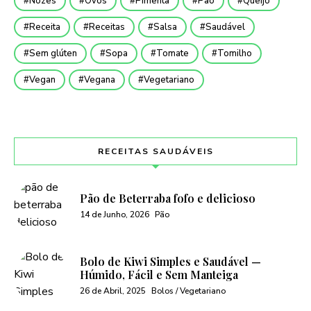
Nozes
Ovos
Pimenta
Pão
Queijo
Receita
Receitas
Salsa
Saudável
Sem glúten
Sopa
Tomate
Tomilho
Vegan
Vegana
Vegetariano
RECEITAS SAUDÁVEIS
Pão de Beterraba fofo e delicioso
14 de Junho, 2026
Pão
Bolo de Kiwi Simples e Saudável —
Húmido, Fácil e Sem Manteiga
26 de Abril, 2025
Bolos / Vegetariano