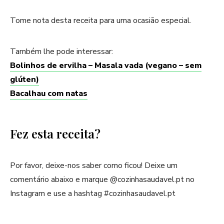
Tome nota desta receita para uma ocasião especial.
Também lhe pode interessar:
Bolinhos de ervilha – Masala vada (vegano – sem
glúten)
Bacalhau com natas
Fez esta receita?
Por favor, deixe-nos saber como ficou! Deixe um
comentário abaixo e marque @cozinhasaudavel.pt no
Instagram e use a hashtag #cozinhasaudavel.pt