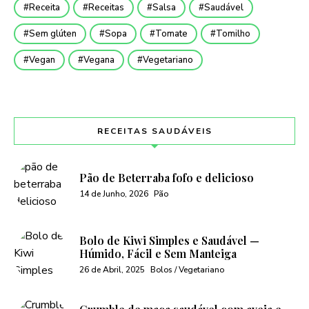
Receita
Receitas
Salsa
Saudável
Sem glúten
Sopa
Tomate
Tomilho
Vegan
Vegana
Vegetariano
RECEITAS SAUDÁVEIS
Pão de Beterraba fofo e delicioso
14 de Junho, 2026
Pão
Bolo de Kiwi Simples e Saudável —
Húmido, Fácil e Sem Manteiga
26 de Abril, 2025
Bolos / Vegetariano