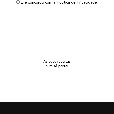
Li e concordo com a
Política de Privacidade
.
As suas receitas
num só portal