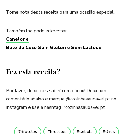
Tome nota desta receita para uma ocasião especial.
Também lhe pode interessar:
Canelone
Bolo de Coco Sem Glúten e Sem Lactose
Fez esta receita?
Por favor, deixe-nos saber como ficou! Deixe um
comentário abaixo e marque @cozinhasaudavel.pt no
Instagram e use a hashtag #cozinhasaudavel.pt
Brocolos
Brócolos
Cebola
Ovos