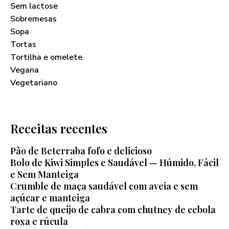
Sem lactose
Sobremesas
Sopa
Tortas
Tortilha e omelete
Vegana
Vegetariano
Receitas recentes
Pão de Beterraba fofo e delicioso
Bolo de Kiwi Simples e Saudável — Húmido, Fácil
e Sem Manteiga
Crumble de maça saudável com aveia e sem
açúcar e manteiga
Tarte de queijo de cabra com chutney de cebola
roxa e rúcula