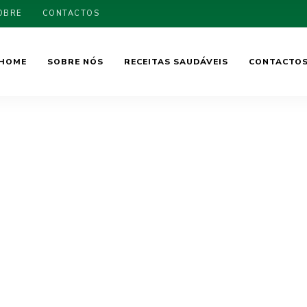
OBRE
CONTACTOS
HOME
SOBRE NÓS
RECEITAS SAUDÁVEIS
CONTACTO