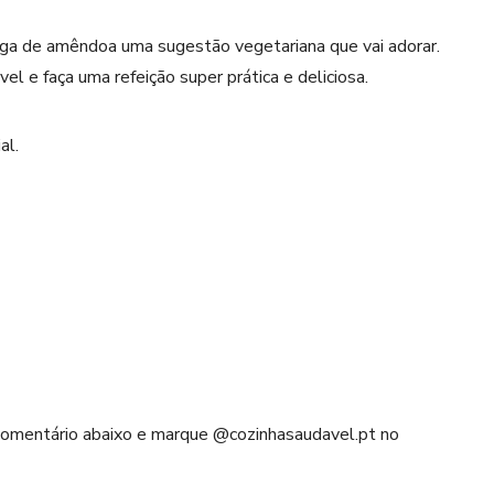
ga de amêndoa uma sugestão vegetariana que vai adorar.
l e faça uma refeição super prática e deliciosa.
al.
 comentário abaixo e marque @cozinhasaudavel.pt no