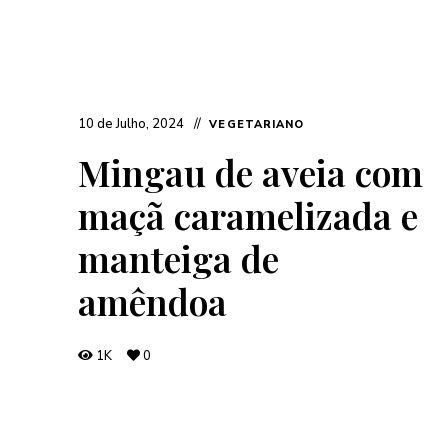
10 de Julho, 2024
VEGETARIANO
Mingau de aveia com
maçã caramelizada e
manteiga de
amêndoa
1K
0