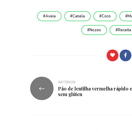
Aveia
Canela
Coco
Ma
Nozes
Receita
ANTERIOR
Pão de lentilha vermelha rápido 
sem glúten