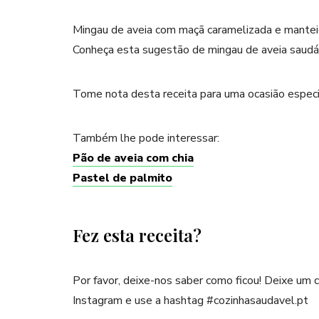
Mingau de aveia com maçã caramelizada e mantei
Conheça esta sugestão de mingau de aveia saudáve
Tome nota desta receita para uma ocasião especi
Também lhe pode interessar:
Pão de aveia com chia
Pastel de palmito
Fez esta receita?
Por favor, deixe-nos saber como ficou! Deixe um
Instagram e use a hashtag #cozinhasaudavel.pt