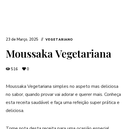
23 de Março, 2025
VEGETARIANO
Moussaka Vegetariana
516
0
Moussaka Vegetariana simples no aspeto mas deliciosa
no sabor, quando provar vai adorar e querer mais. Conheça
esta receita saudável e faça uma refeição super prática e
deliciosa.
Tome nota desta receita para uma ocasião especial.