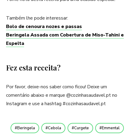
Também lhe pode interessar:
Bolo de cenoura nozes e passas
Beringela Assada com Cobertura de Miso-Tahini e
Espelta
Fez esta receita?
Por favor, deixe-nos saber como ficou! Deixe um
comentário abaixo e marque @cozinhasaudavel.pt no
Instagram e use a hashtag #cozinhasaudavel.pt
Beringela
Cebola
Curgete
Emmental