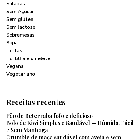
Saladas
Sem Açúcar
Sem glúten
Sem lactose
Sobremesas
Sopa
Tortas
Tortilha e omelete
Vegana
Vegetariano
Receitas recentes
Pão de Beterraba fofo e delicioso
Bolo de Kiwi Simples e Saudável — Húmido, Fácil
e Sem Manteiga
Crumble de maça saudável com aveia e sem