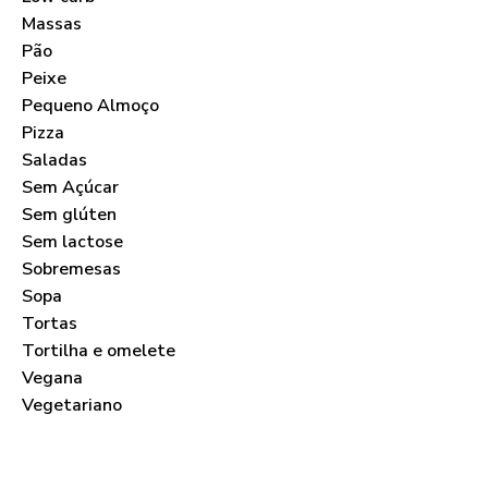
Massas
Pão
Peixe
Pequeno Almoço
Pizza
Saladas
Sem Açúcar
Sem glúten
Sem lactose
Sobremesas
Sopa
Tortas
Tortilha e omelete
Vegana
Vegetariano