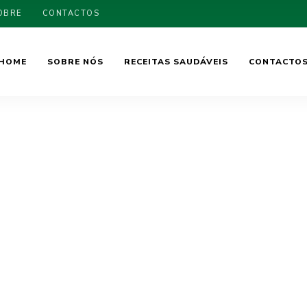
OBRE
CONTACTOS
HOME
SOBRE NÓS
RECEITAS SAUDÁVEIS
CONTACTO