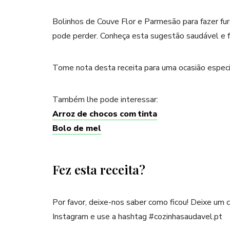
Bolinhos de Couve Flor e Parmesão para fazer fur
pode perder. Conheça esta sugestão saudável e fa
Tome nota desta receita para uma ocasião especi
Também lhe pode interessar:
Arroz de chocos com tinta
Bolo de mel
Fez esta receita?
Por favor, deixe-nos saber como ficou! Deixe um
Instagram e use a hashtag #cozinhasaudavel.pt