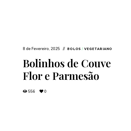
8 de Fevereiro, 2025
BOLOS
/
VEGETARIANO
Bolinhos de Couve
Flor e Parmesão
556
0