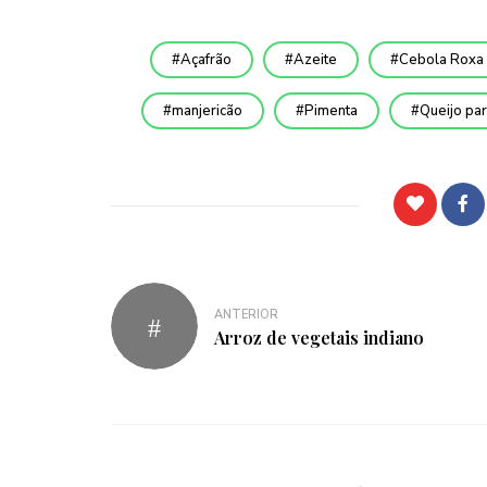
Açafrão
Azeite
Cebola Roxa
manjericão
Pimenta
Queijo pa
ANTERIOR
Arroz de vegetais indiano