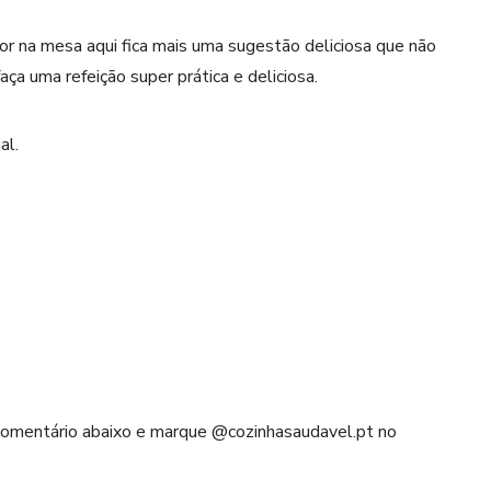
or na mesa aqui fica mais uma sugestão deliciosa que não
ça uma refeição super prática e deliciosa.
al.
 comentário abaixo e marque @cozinhasaudavel.pt no