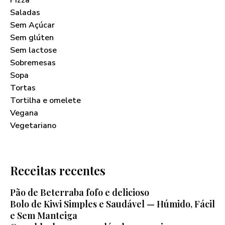
Pizza
Saladas
Sem Açúcar
Sem glúten
Sem lactose
Sobremesas
Sopa
Tortas
Tortilha e omelete
Vegana
Vegetariano
Receitas recentes
Pão de Beterraba fofo e delicioso
Bolo de Kiwi Simples e Saudável — Húmido, Fácil
e Sem Manteiga