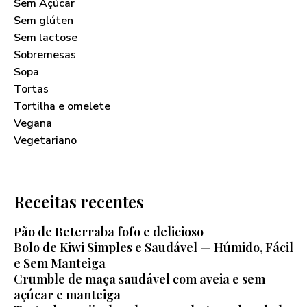
Sem Açúcar
Sem glúten
Sem lactose
Sobremesas
Sopa
Tortas
Tortilha e omelete
Vegana
Vegetariano
Receitas recentes
Pão de Beterraba fofo e delicioso
Bolo de Kiwi Simples e Saudável — Húmido, Fácil
e Sem Manteiga
Crumble de maça saudável com aveia e sem
açúcar e manteiga