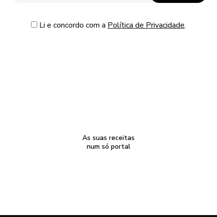
Li e concordo com a
Política de Privacidade
.
As suas receitas
num só portal