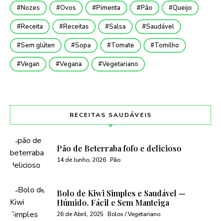
Nozes
Ovos
Pimenta
Pão
Queijo
Receita
Receitas
Salsa
Saudável
Sem glúten
Sopa
Tomate
Tomilho
Vegan
Vegana
Vegetariano
RECEITAS SAUDÁVEIS
Pão de Beterraba fofo e delicioso
14 de Junho, 2026
Pão
Bolo de Kiwi Simples e Saudável —
Húmido, Fácil e Sem Manteiga
26 de Abril, 2025
Bolos / Vegetariano