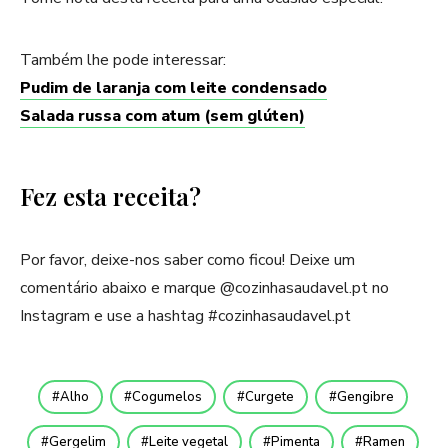
Também lhe pode interessar:
Pudim de laranja com leite condensado
Salada russa com atum (sem glúten)
Fez esta receita?
Por favor, deixe-nos saber como ficou! Deixe um
comentário abaixo e marque @cozinhasaudavel.pt no
Instagram e use a hashtag #cozinhasaudavel.pt
Alho
Cogumelos
Curgete
Gengibre
Gergelim
Leite vegetal
Pimenta
Ramen