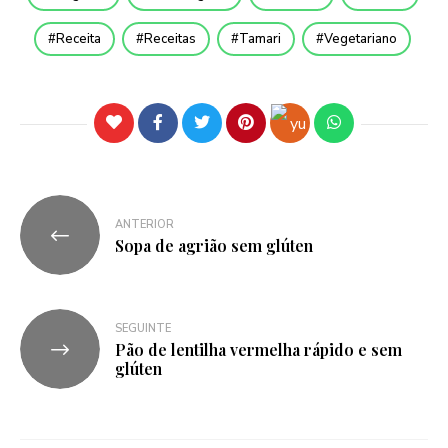
Receita
Receitas
Tamari
Vegetariano
ANTERIOR
Sopa de agrião sem glúten
SEGUINTE
Pão de lentilha vermelha rápido e sem
glúten