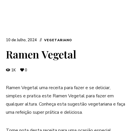
10 de Julho, 2024
VEGETARIANO
Ramen Vegetal
1K
0
Ramen Vegetal uma receita para fazer e se deliciar,
simples e pratica este Ramen Vegetal para fazer em
qualquer altura. Conheça esta sugestão vegetariana e faça
uma refeição super prática e deliciosa.
Tome nota desta receita para uma ocasião especial.