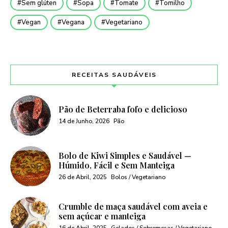
Sem glúten
Sopa
Tomate
Tomilho
Vegan
Vegana
Vegetariano
RECEITAS SAUDÁVEIS
Pão de Beterraba fofo e delicioso
14 de Junho, 2026
Pão
Bolo de Kiwi Simples e Saudável —
Húmido, Fácil e Sem Manteiga
26 de Abril, 2025
Bolos / Vegetariano
Crumble de maça saudável com aveia e
sem açúcar e manteiga